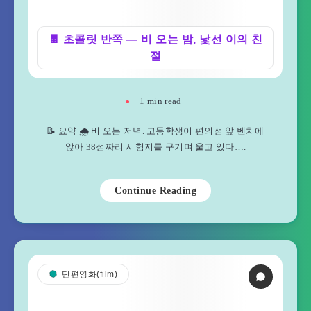
🍫 초콜릿 반쪽 — 비 오는 밤, 낯선 이의 친
절
1
min read
📝 요약 🌧️ 비 오는 저녁. 고등학생이 편의점 앞 벤치에
앉아 38점짜리 시험지를 구기며 울고 있다….
Continue Reading
단편영화(film)