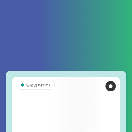
단편영화(film)