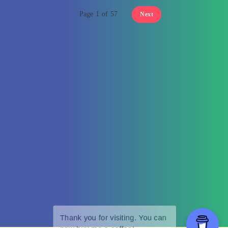
Page 1 of 57
Next