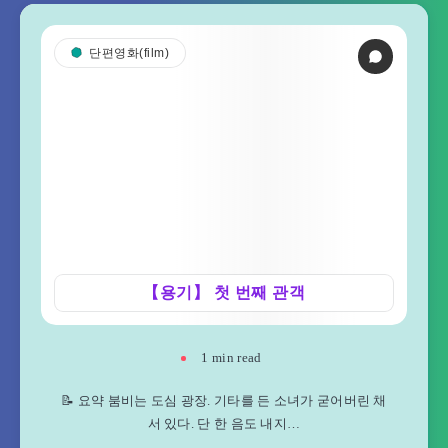
단편영화(film)
【용기】 첫 번째 관객
1
min read
📝 요약 붐비는 도심 광장. 기타를 든 소녀가 굳어버린 채
서 있다. 단 한 음도 내지…