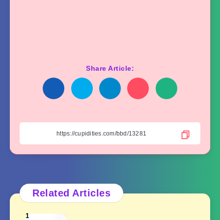
Share Article:
Related Articles
1