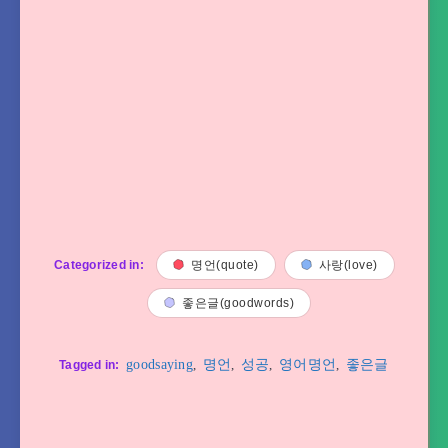
Categorized in:
명언(quote)
사랑(love)
좋은글(goodwords)
goodsaying
,
명언
,
성공
,
영어명언
,
좋은글
Tagged in: