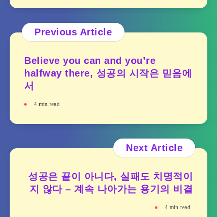
Previous Article
Believe you can and you’re
halfway there, 성공의 시작은 믿음에
서
4
min read
Next Article
성공은 끝이 아니다, 실패도 치명적이
지 않다 – 계속 나아가는 용기의 비결
4
min read