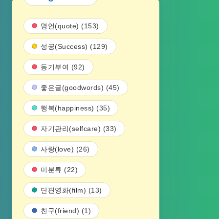
명언(quote) (153)
성공(Success) (129)
동기부여 (92)
좋은글(goodwords) (45)
행복(happiness) (35)
자기관리(selfcare) (33)
사랑(love) (26)
미분류 (22)
단편영화(film) (13)
친구(friend) (1)