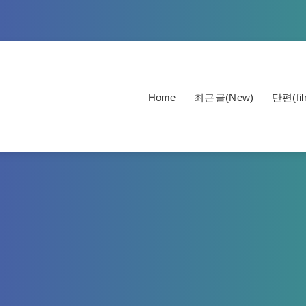
Home
최근글(New)
단편(fil