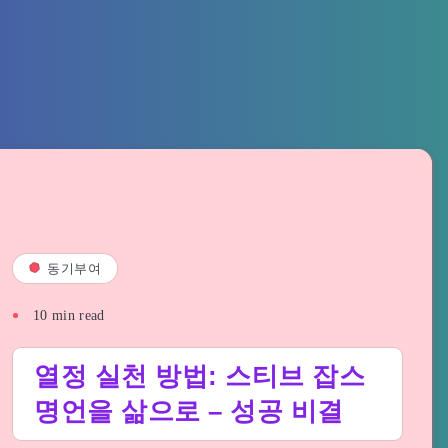
동기부여
10
min read
열정 실천 방법: 스티브 잡스
명언을 삶으로 – 성공 비결