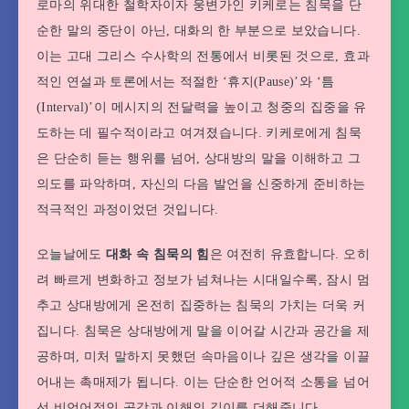
로마의 위대한 철학자이자 웅변가인 키케로는 침묵을 단
순한 말의 중단이 아닌, 대화의 한 부분으로 보았습니다.
이는 고대 그리스 수사학의 전통에서 비롯된 것으로, 효과
적인 연설과 토론에서는 적절한 ‘휴지(Pause)’와 ‘틈
(Interval)’이 메시지의 전달력을 높이고 청중의 집중을 유
도하는 데 필수적이라고 여겨졌습니다. 키케로에게 침묵
은 단순히 듣는 행위를 넘어, 상대방의 말을 이해하고 그
의도를 파악하며, 자신의 다음 발언을 신중하게 준비하는
적극적인 과정이었던 것입니다.
오늘날에도
대화 속 침묵의 힘
은 여전히 유효합니다. 오히
려 빠르게 변화하고 정보가 넘쳐나는 시대일수록, 잠시 멈
추고 상대방에게 온전히 집중하는 침묵의 가치는 더욱 커
집니다. 침묵은 상대방에게 말을 이어갈 시간과 공간을 제
공하며, 미처 말하지 못했던 속마음이나 깊은 생각을 이끌
어내는 촉매제가 됩니다. 이는 단순한 언어적 소통을 넘어
선 비언어적인 공감과 이해의 깊이를 더해줍니다.