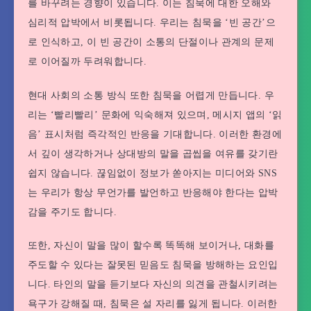
를 바꾸려는 경향이 있습니다. 이는 침묵에 대한 오해와
심리적 압박에서 비롯됩니다. 우리는 침묵을 ‘빈 공간’으
로 인식하고, 이 빈 공간이 소통의 단절이나 관계의 문제
로 이어질까 두려워합니다.
현대 사회의 소통 방식 또한 침묵을 어렵게 만듭니다. 우
리는 ‘빨리빨리’ 문화에 익숙해져 있으며, 메시지 앱의 ‘읽
음’ 표시처럼 즉각적인 반응을 기대합니다. 이러한 환경에
서 깊이 생각하거나 상대방의 말을 곱씹을 여유를 갖기란
쉽지 않습니다. 끊임없이 정보가 쏟아지는 미디어와 SNS
는 우리가 항상 무언가를 발언하고 반응해야 한다는 압박
감을 주기도 합니다.
또한, 자신이 말을 많이 할수록 똑똑해 보이거나, 대화를
주도할 수 있다는 잘못된 믿음도 침묵을 방해하는 요인입
니다. 타인의 말을 듣기보다 자신의 의견을 관철시키려는
욕구가 강해질 때, 침묵은 설 자리를 잃게 됩니다. 이러한