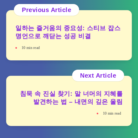
Previous Article
일하는 즐거움의 중요성: 스티브 잡스
명언으로 깨닫는 성공 비결
10
min read
Next Article
침묵 속 진실 찾기: 말 너머의 지혜를
발견하는 법 – 내면의 깊은 울림
10
min read