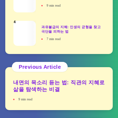
9
min read
4
과유불급의 지혜: 인생의 균형을 찾고
극단을 피하는 법
7
min read
Previous Article
내면의 목소리 듣는 법: 직관의 지혜로
삶을 탐색하는 비결
9
min read