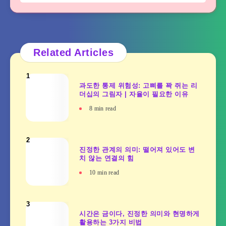
Related Articles
1
과도한 통제 위험성: 고삐를 꽉 쥐는 리
더십의 그림자 | 자율이 필요한 이유
8
min read
2
진정한 관계의 의미: 떨어져 있어도 변
치 않는 연결의 힘
10
min read
3
시간은 금이다, 진정한 의미와 현명하게
활용하는 3가지 비법