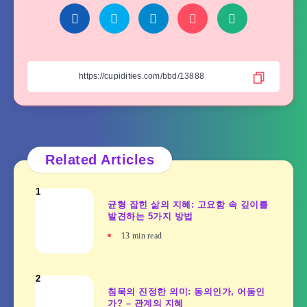
Related Articles
1
균형 잡힌 삶의 지혜: 고요함 속 깊이를
발견하는 5가지 방법
13
min read
2
침묵의 진정한 의미: 동의인가, 어둠인
가? – 관계의 지혜