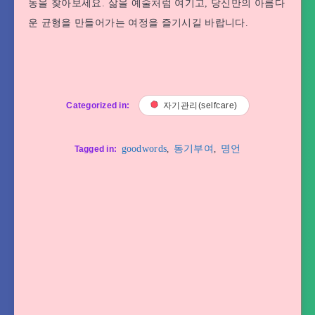
동을 찾아보세요. 삶을 예술처럼 여기고, 당신만의 아름다
운 균형을 만들어가는 여정을 즐기시길 바랍니다.
Categorized in:
자기관리(selfcare)
goodwords
,
동기부여
,
명언
Tagged in: