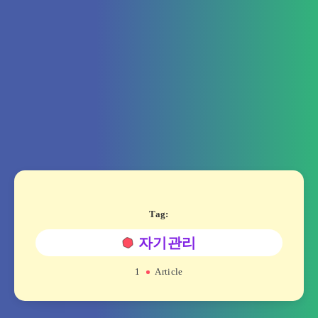
Tag:
자기관리
1
Article